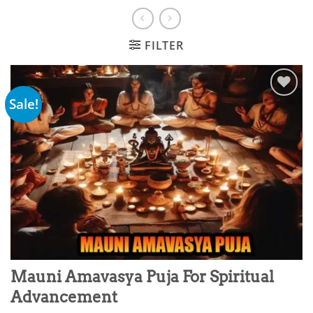
FILTER
Sale!
Add to
wishlist
Mauni Amavasya Puja For Spiritual
Advancement