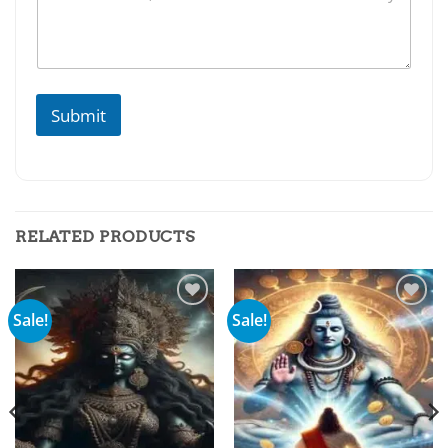
Submit
RELATED PRODUCTS
Sale!
Sale!
Add to
Add to
wishlist
wishlist