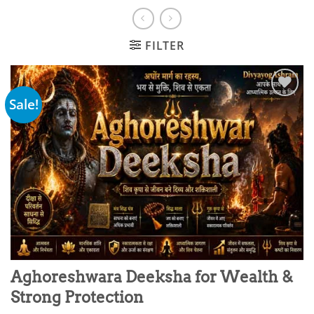
FILTER
Sale!
Add to
wishlist
Aghoreshwara Deeksha for Wealth &
Strong Protection