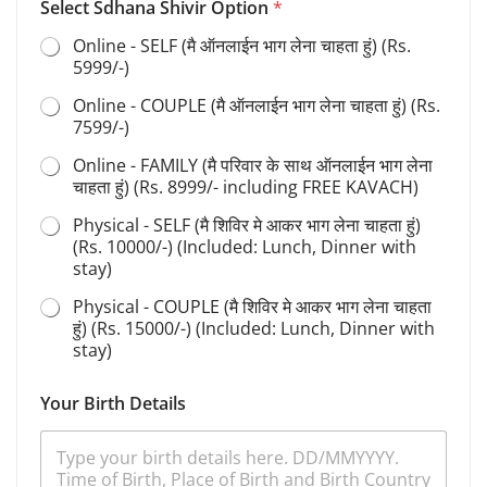
Select Sdhana Shivir Option
*
a
d
Online - SELF (मै ऑनलाईन भाग लेना चाहता हुं) (Rs.
h
5999/-)
a
n
Online - COUPLE (मै ऑनलाईन भाग लेना चाहता हुं) (Rs.
a
7599/-)
S
e
Online - FAMILY (मै परिवार के साथ ऑनलाईन भाग लेना
l
चाहता हुं) (Rs. 8999/- including FREE KAVACH)
e
Physical - SELF (मै शिविर मे आकर भाग लेना चाहता हुं)
c
t
(Rs. 10000/-) (Included: Lunch, Dinner with
stay)
Physical - COUPLE (मै शिविर मे आकर भाग लेना चाहता
हुं) (Rs. 15000/-) (Included: Lunch, Dinner with
stay)
Your Birth Details