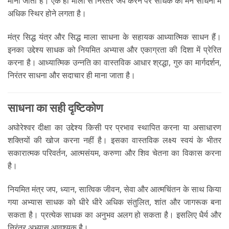
मानी जाती है। एक ही माला से निरंतर जप करने पर साधक का मन साधना में
अधिक स्थिर होने लगता है।
मंत्र सिद्ध यंत्र और सिद्ध माला साधना के सहायक आध्यात्मिक साधन हैं।
इनका उद्देश्य साधक को नियमित अभ्यास और एकाग्रता की दिशा में प्रेरित
करना है। आध्यात्मिक उन्नति का वास्तविक आधार श्रद्धा, गुरु का मार्गदर्शन,
निरंतर साधना और सदाचार ही माना जाता है।
साधना का सही दृष्टिकोण
अघोरेश्वर दीक्षा का उद्देश्य किसी पर प्रभाव स्थापित करना या असाधारण
शक्तियों की खोज करना नहीं है। इसका वास्तविक लक्ष्य स्वयं के भीतर
सकारात्मक परिवर्तन, आत्मसंयम, करुणा और शिव चेतना का विकास करना
है।
नियमित मंत्र जप, ध्यान, सात्विक जीवन, सेवा और आत्मचिंतन के साथ किया
गया अभ्यास साधक को धीरे धीरे अधिक संतुलित, शांत और जागरूक बना
सकता है। प्रत्येक साधक का अनुभव अलग हो सकता है। इसलिए धैर्य और
निरंतर अभ्यास आवश्यक है।