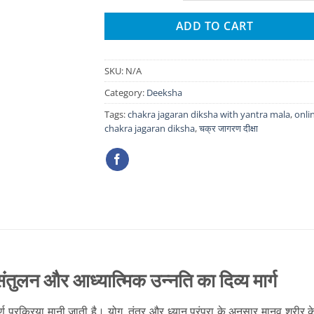
ADD TO CART
SKU:
N/A
Category:
Deeksha
Tags:
chakra jagaran diksha with yantra mala
,
onli
chakra jagaran diksha
,
चक्र जागरण दीक्षा
ंतुलन और आध्यात्मिक उन्नति का दिव्य मार्ग
ण प्रक्रिया मानी जाती है। योग, तंत्र और ध्यान परंपरा के अनुसार मानव शरीर केव