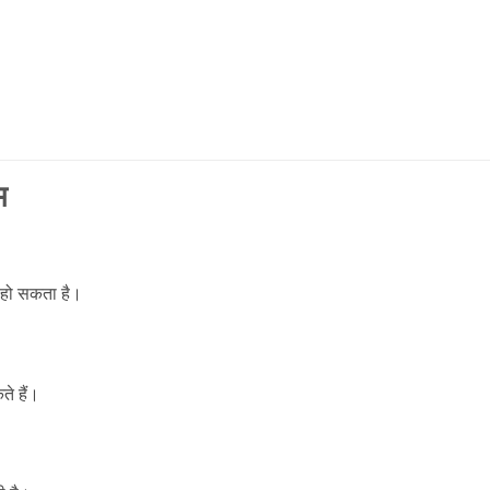
भ
 हो सकता है।
े हैं।