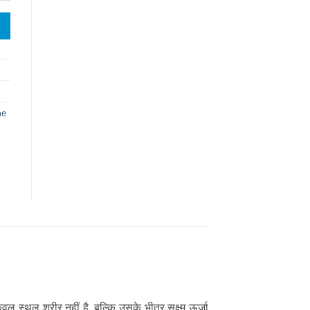
ne
ल स्थूल शरीर नहीं है, बल्कि उसके भीतर सूक्ष्म ऊर्जा