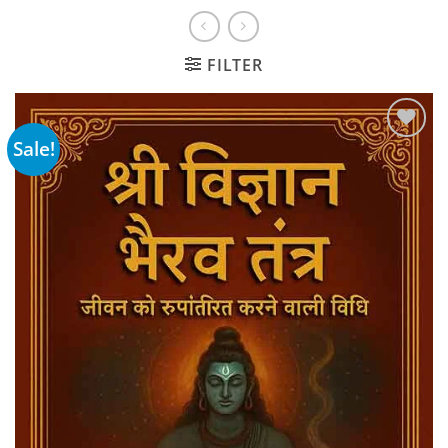
FILTER
Sale!
Add to
wishlist