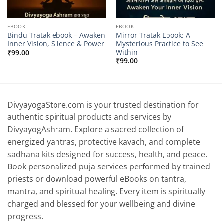
EBOOK
EBOOK
Bindu Tratak ebook – Awaken
Mirror Tratak Ebook: A
Inner Vision, Silence & Power
Mysterious Practice to See
Within
₹
99.00
₹
99.00
DivyayogaStore.com is your trusted destination for
authentic spiritual products and services by
DivyayogAshram. Explore a sacred collection of
energized yantras, protective kavach, and complete
sadhana kits designed for success, health, and peace.
Book personalized puja services performed by trained
priests or download powerful eBooks on tantra,
mantra, and spiritual healing. Every item is spiritually
charged and blessed for your wellbeing and divine
progress.