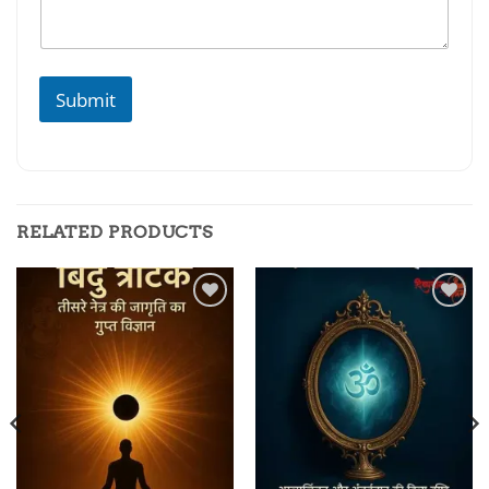
Submit
RELATED PRODUCTS
Add to
Add to
wishlist
wishlist