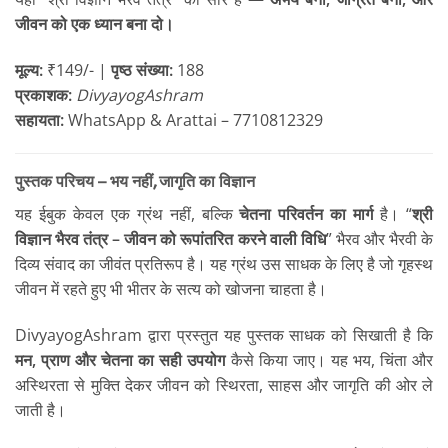
जीवन को एक ध्यान बना दो।
मूल्य:
₹149/- |
पृष्ठ संख्या:
188
प्रकाशक:
DivyayogAshram
सहायता:
WhatsApp & Arattai – 7710812329
पुस्तक परिचय – भय नहीं, जागृति का विज्ञान
यह ईबुक केवल एक ग्रंथ नहीं, बल्कि
चेतना परिवर्तन का मार्ग
है। “
श्री
विज्ञान भैरव तंत्र – जीवन को रूपांतरित करने वाली विधि
” भैरव और भैरवी के
दिव्य संवाद का जीवंत प्रतिरूप है। यह ग्रंथ उस साधक के लिए है जो गृहस्थ
जीवन में रहते हुए भी भीतर के सत्य को खोजना चाहता है।
DivyayogAshram द्वारा प्रस्तुत यह पुस्तक साधक को सिखाती है कि
मन, प्राण और चेतना का सही उपयोग
कैसे किया जाए। यह भय, चिंता और
अस्थिरता से मुक्ति देकर जीवन को स्थिरता, साहस और जागृति की ओर ले
जाती है।