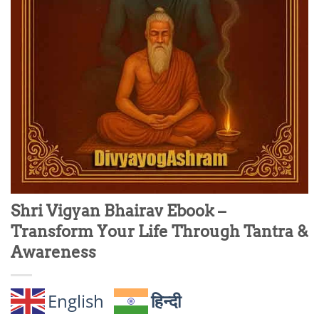
Shri Vigyan Bhairav Ebook –
Transform Your Life Through Tantra &
Awareness
English
हिन्दी