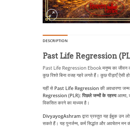
DESCRIPTION
Past Life Regression (PLR) ई
Past Life Regression Ebook मनुष्य का जीवन कई बार 
कुछ रिश्ते बिना वजह गहरे लगते हैं। कुछ पीड़ाएँ ऐसी ह
यहीं से
Past Life Regression
की अवधारणा जन्म ल
Regression (PLR): पिछले जन्मों के रहस्य
आत्मा, 
विकसित करने का माध्यम है।
DivyayogAshram
द्वारा प्रस्तुत यह ईबुक उन 
सकते हैं। यह पुनर्जन्म, कर्म सिद्धांत और अवचेतन मन 