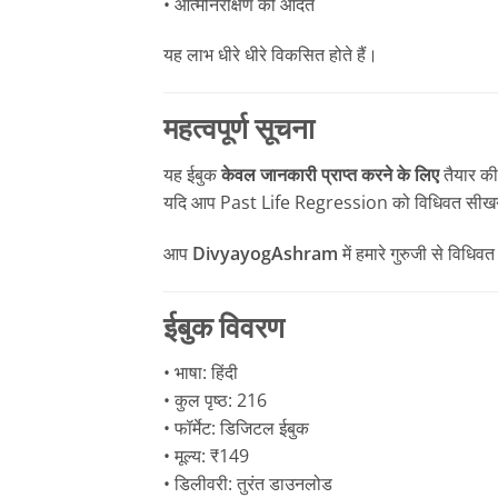
• आत्मनिरीक्षण की आदत
यह लाभ धीरे धीरे विकसित होते हैं।
महत्वपूर्ण सूचना
यह ईबुक
केवल जानकारी प्राप्त करने के लिए
तैयार की
यदि आप Past Life Regression को विधिवत सीखना चा
आप
DivyayogAshram
में हमारे गुरुजी से विधिवत
ईबुक विवरण
• भाषा: हिंदी
• कुल पृष्ठ: 216
• फॉर्मेट: डिजिटल ईबुक
• मूल्य: ₹149
• डिलीवरी: तुरंत डाउनलोड