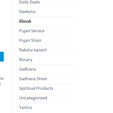
Daily Deals
Deeksha
Ebook
Pujan Service
Pujan Shivir
Raksha kavach
Rosary
Sadhana
Sadhana Shivir
ife
t
Spiritual Products
Uncategorized
Yantra