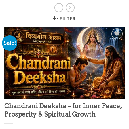
FILTER
Sale!
Add to
wishlist
Chandrani Deeksha – for Inner Peace,
Prosperity & Spiritual Growth