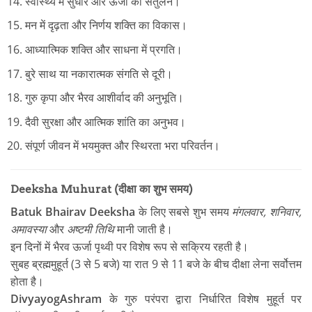
स्वास्थ्य में सुधार और ऊर्जा का संतुलन।
मन में दृढ़ता और निर्णय शक्ति का विकास।
आध्यात्मिक शक्ति और साधना में प्रगति।
बुरे साथ या नकारात्मक संगति से दूरी।
गुरु कृपा और भैरव आशीर्वाद की अनुभूति।
दैवी सुरक्षा और आत्मिक शांति का अनुभव।
संपूर्ण जीवन में भयमुक्त और स्थिरता भरा परिवर्तन।
Deeksha Muhurat (दीक्षा का शुभ समय)
Batuk Bhairav Deeksha
के लिए सबसे शुभ समय
मंगलवार, शनिवार,
अमावस्या
और
अष्टमी तिथि
मानी जाती है।
इन दिनों में भैरव ऊर्जा पृथ्वी पर विशेष रूप से सक्रिय रहती है।
सुबह ब्रह्ममुहूर्त (3 से 5 बजे) या रात 9 से 11 बजे के बीच दीक्षा लेना सर्वोत्तम
होता है।
DivyayogAshram
के गुरु परंपरा द्वारा निर्धारित विशेष मुहूर्त पर