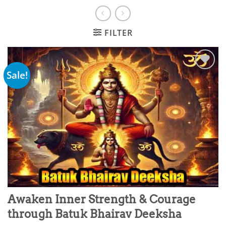
FILTER
Sale!
Add to
wishlist
Awaken Inner Strength & Courage
through Batuk Bhairav Deeksha