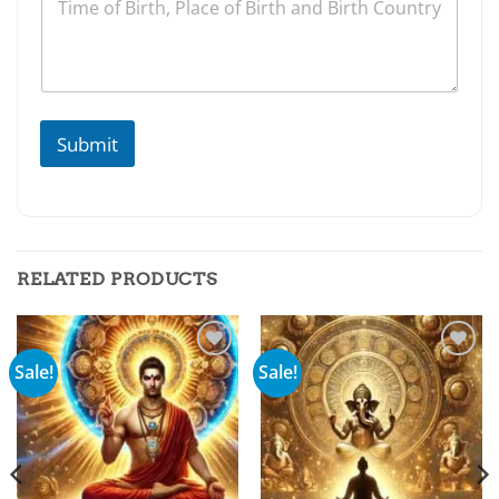
Submit
RELATED PRODUCTS
Sale!
Sale!
Add to
Add to
wishlist
wishlist