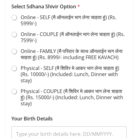
S
Select Sdhana Shivir Option
*
a
d
Online - SELF (मै ऑनलाईन भाग लेना चाहता हुं) (Rs.
h
5999/-)
a
n
Online - COUPLE (मै ऑनलाईन भाग लेना चाहता हुं) (Rs.
a
7599/-)
F
u
Online - FAMILY (मै परिवार के साथ ऑनलाईन भाग लेना
l
चाहता हुं) (Rs. 8999/- including FREE KAVACH)
l
*
Physical - SELF (मै शिविर मे आकर भाग लेना चाहता हुं)
(Rs. 10000/-) (Included: Lunch, Dinner with
stay)
Physical - COUPLE (मै शिविर मे आकर भाग लेना चाहता
हुं) (Rs. 15000/-) (Included: Lunch, Dinner with
stay)
Your Birth Details