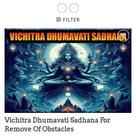
FILTER
Add to
wishlist
Vichitra Dhumavati Sadhana For
Remove Of Obstacles