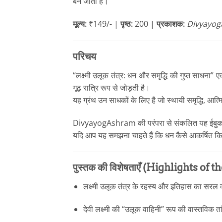
बन जाती है।
मूल्य:
₹149/- |
पृष्ठ:
200 |
प्रकाशक:
Divyayo
परिचय
“लक्ष्मी उलूक तंत्र: धन और समृद्धि की गुप्त साधना
गूढ़ रात्रि रूप से जोड़ती है।
यह ग्रंथ उन साधकों के लिए है जो स्थायी समृद्धि, आत्
DivyayogAshram की परंपरा से संकलित यह ईबुक के
यदि आप यह समझना चाहते हैं कि धन कैसे आकर्षित कि
पुस्तक की विशेषताएँ (Highlights of 
लक्ष्मी उलूक तंत्र के रहस्य और इतिहास का सरल व
देवी लक्ष्मी की “उलूक वाहिनी” रूप की वास्तविक तां