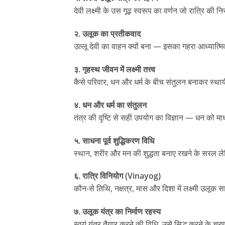
देवी लक्ष्मी के उस गूढ़ स्वरूप का वर्णन जो रात्रि की 
२. उलूक का प्रतीकवाद
उल्लू देवी का वाहन क्यों बना — इसका गहरा आध्यात्म
३. गृहस्थ जीवन में लक्ष्मी तत्त्व
कैसे परिवार, धन और धर्म के बीच संतुलन बनाकर स्थायी
४. धन और धर्म का संतुलन
तंत्र की दृष्टि से सही उपयोग का विज्ञान — धन को मा
५. साधना पूर्व शुद्धिकरण विधि
स्थान, शरीर और मन की शुद्धता बनाए रखने के सरल 
६. रात्रि विनियोग (Vinayog)
कौन-से तिथि, नक्षत्र, मास और दिशा में लक्ष्मी उलूक
७. उलूक यंत्र का निर्माण रहस्य
स्वयं यंत्र तैयार करने की विधि, उसे सिद्ध करने के 