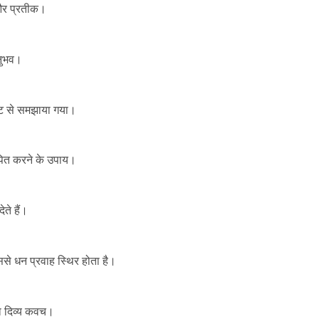
 और प्रतीक।
अनुभव।
ष्टि से समझाया गया।
थापित करने के उपाय।
ते हैं।
से धन प्रवाह स्थिर होता है।
ाला दिव्य कवच।