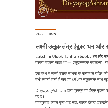
DESCRIPTION
लक्ष्मी उलूक तंत्र ईबुक: धन और सम
Lakshmi Ulook Tantra Ebook : धन और समृद्धि
परंपरा में जाना जाता था —
उलूकवाहिनी महालक्ष्मी
। यह
इस ग्रंथ में लक्ष्मी उलूक साधना के माध्यम से रात्रि
तभी स्थायी होती है जब वह
धर्म और संतुलन
के साथ जुड
DivyayogAshram द्वारा प्रस्तुत यह ईबुक गृहस्थ साधको
गए हैं।
यह पुस्तक केवल पूजा-पाठ नहीं, बल्कि
चेतना परिवर्त