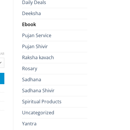
Daily Deals
Deeksha
Ebook
Pujan Service
Pujan Shivir
EAR
Raksha kavach
Rosary
Sadhana
Sadhana Shivir
Spiritual Products
Uncategorized
Yantra