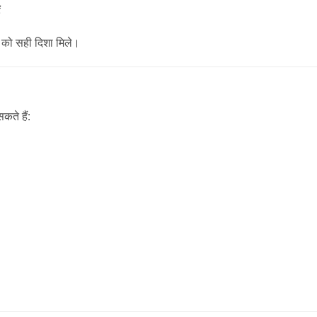
ं
को सही दिशा मिले।
ते हैं: