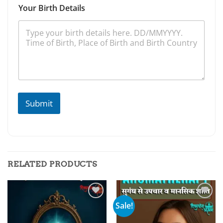
Your Birth Details
Submit
RELATED PRODUCTS
Sale!
Add to
Add to
wishlist
wishlist