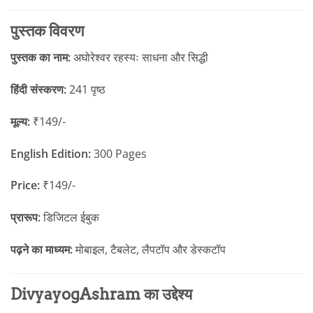
पुस्तक विवरण
पुस्तक का नाम:
अघोरेश्वर रहस्यः साधना और सिद्धी
हिंदी संस्करण:
241 पृष्ठ
मूल्य:
₹149/-
English Edition:
300 Pages
Price:
₹149/-
प्रारूप:
डिजिटल ईबुक
पढ़ने का माध्यम:
मोबाइल, टैबलेट, लैपटॉप और डेस्कटॉप
DivyayogAshram का उद्देश्य