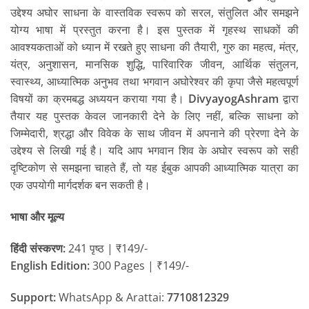
उद्देश्य अघोर साधना के वास्तविक स्वरूप को सरल, संतुलित और समझने
योग्य भाषा में प्रस्तुत करना है। इस पुस्तक में गृहस्थ साधकों की
आवश्यकताओं को ध्यान में रखते हुए साधना की तैयारी, गुरु का महत्व, मंत्र,
यंत्र, अनुशासन, मानसिक शुद्धि, पारिवारिक जीवन, आर्थिक संतुलन,
स्वास्थ्य, आध्यात्मिक अनुभव तथा भगवान अघोरेश्वर की कृपा जैसे महत्वपूर्ण
विषयों का क्रमबद्ध अध्ययन कराया गया है।
DivyayogAshram
द्वारा
तैयार यह पुस्तक केवल जानकारी देने के लिए नहीं, बल्कि साधना को
जिम्मेदारी, श्रद्धा और विवेक के साथ जीवन में अपनाने की प्रेरणा देने के
उद्देश्य से लिखी गई है। यदि आप भगवान शिव के अघोर स्वरूप को सही
दृष्टिकोण से समझना चाहते हैं, तो यह ईबुक आपकी आध्यात्मिक यात्रा का
एक उपयोगी मार्गदर्शक बन सकती है।
भाषा और मूल्य
हिंदी संस्करण:
241 पृष्ठ | ₹149/-
English Edition:
300 Pages | ₹149/-
Support:
WhatsApp & Arattai:
7710812329