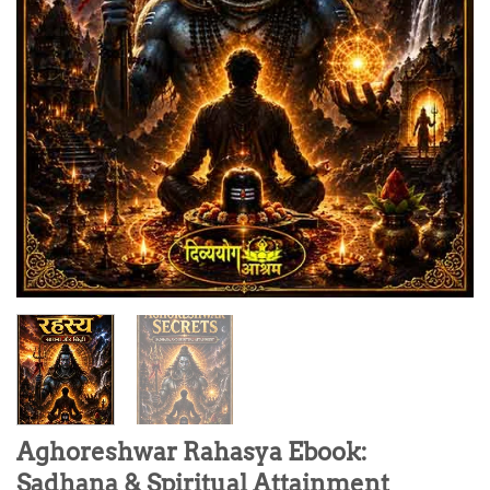
Aghoreshwar Rahasya Ebook:
Sadhana & Spiritual Attainment