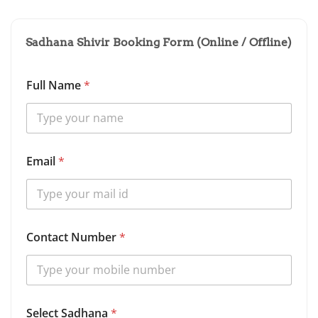
Sadhana Shivir Booking Form (Online / Offline)
Full Name
*
Email
*
Contact Number
*
Select Sadhana
*