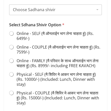
O
Select Sdhana Shivir Option
*
p
t
Online - SELF (मै ऑनलाईन भाग लेना चाहता हुं) (Rs.
i
6499/-)
o
n
Online - COUPLE (मै ऑनलाईन भाग लेना चाहता हुं) (Rs.
S
7599/-)
h
i
Online - FAMILY (मै परिवार के साथ ऑनलाईन भाग लेना
v
चाहता हुं) (Rs. 8999/- including FREE KAVACH)
i
r
Physical - SELF (मै शिविर मे आकर भाग लेना चाहता हुं)
O
(Rs. 10000/-) (Included: Lunch, Dinner with
p
stay)
t
i
Physical - COUPLE (मै शिविर मे आकर भाग लेना चाहता
o
हुं) (Rs. 15000/-) (Included: Lunch, Dinner with
n
stay)