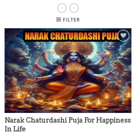
FILTER
Add to
wishlist
Narak Chaturdashi Puja For Happiness
In Life