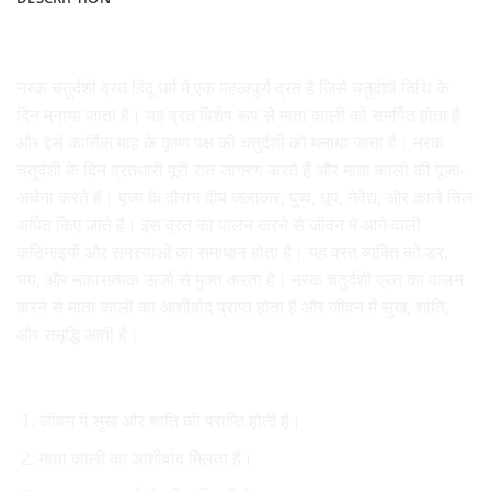
नरक चतुर्दशी पूजा
नरक चतुर्दशी व्रत हिंदू धर्म में एक महत्वपूर्ण व्रत है जिसे चतुर्दशी तिथि के
दिन मनाया जाता है। यह व्रत विशेष रूप से माता काली को समर्पित होता है
और इसे कार्तिक माह के कृष्ण पक्ष की चतुर्दशी को मनाया जाता है। नरक
चतुर्दशी के दिन व्रतधारी पूरी रात जागरण करते हैं और
माता काली
की पूजा-
अर्चना करते हैं। पूजा के दौरान दीप जलाकर, पुष्प, धूप, नैवेद्य, और काले तिल
अर्पित किए जाते हैं। इस व्रत का पालन करने से जीवन में आने वाली
कठिनाइयों और समस्याओं का समाधान होता है। यह व्रत व्यक्ति को डर,
भय, और नकारात्मक ऊर्जा से मुक्त करता है। नरक चतुर्दशी व्रत का पालन
करने से माता काली का आशीर्वाद प्राप्त होता है और जीवन में सुख, शांति,
और समृद्धि आती है।
नरक चतुर्दशी व्रत के लाभ
जीवन में सुख और शांति की प्राप्ति होती है।
माता काली का आशीर्वाद मिलता है।