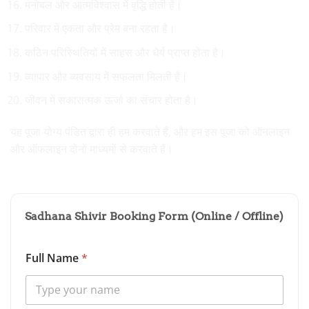
मनोबल और आत्मविश्वास में वृद्धि होती है।
परिवार में एकता और प्रेम बना रहता है।
कठिन परिस्थितियों में साहस और धैर्य प्राप्त होता है।
व्यापार और व्यवसाय में सफलता मिलती है।
जीवन में सकारात्मक ऊर्जा का संचार होता है।
यह पूजा योग्य पंडित द्वारा ही हम करवाते हैं, और हम इस पूजा को ऑनलाइन
और ऑफलाइन दोनों माध्यमों से करवाते हैं।
Sadhana Shivir Booking Form (Online / Offline)
Full Name
*