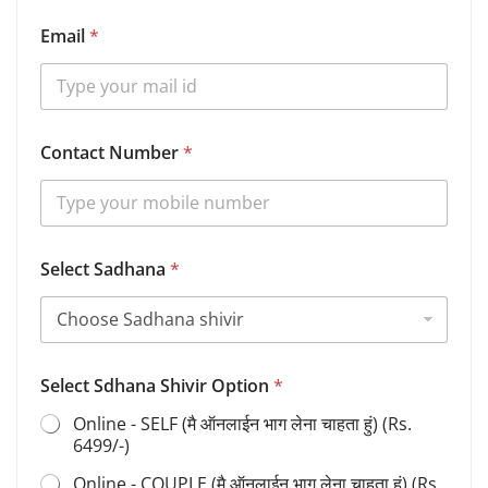
Email
*
Contact Number
*
D
Select Sadhana
*
e
t
a
i
l
s
Select Sdhana Shivir Option
*
N
a
Online - SELF (मै ऑनलाईन भाग लेना चाहता हुं) (Rs.
m
6499/-)
e
S
Online - COUPLE (मै ऑनलाईन भाग लेना चाहता हुं) (Rs.