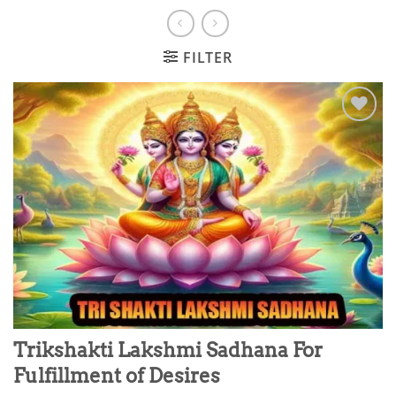
FILTER
Add to
wishlist
Trikshakti Lakshmi Sadhana For
Fulfillment of Desires