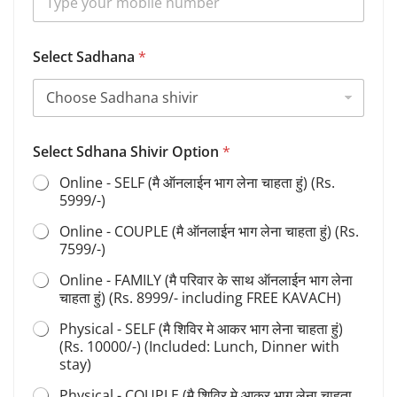
*
Select Sadhana
*
*
S
e
l
e
c
Select Sdhana Shivir Option
*
t
Online - SELF (मै ऑनलाईन भाग लेना चाहता हुं) (Rs.
5999/-)
Online - COUPLE (मै ऑनलाईन भाग लेना चाहता हुं) (Rs.
7599/-)
Online - FAMILY (मै परिवार के साथ ऑनलाईन भाग लेना
चाहता हुं) (Rs. 8999/- including FREE KAVACH)
Physical - SELF (मै शिविर मे आकर भाग लेना चाहता हुं)
(Rs. 10000/-) (Included: Lunch, Dinner with
stay)
Physical - COUPLE (मै शिविर मे आकर भाग लेना चाहता