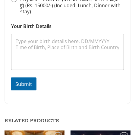
हुं) (Rs. 15000/-) (Included: Lunch, Dinner with
stay)
Your Birth Details
Submit
RELATED PRODUCTS